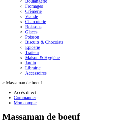
Boulangerie
Fromages
Crèmerie
Viande
Charcuterie
Boissons
Glaces
Poisson
Biscuits & Chocolats
Epicerie
Traiteur
Maison & Hygiène
Jardin
Librairie
Accessoires
>
Massaman de boeuf
Accès direct
Commander
Mon compte
Massaman de boeuf