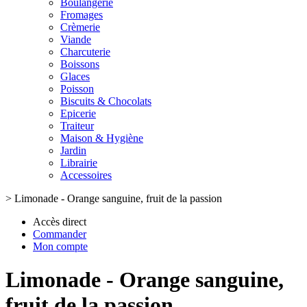
Boulangerie
Fromages
Crèmerie
Viande
Charcuterie
Boissons
Glaces
Poisson
Biscuits & Chocolats
Epicerie
Traiteur
Maison & Hygiène
Jardin
Librairie
Accessoires
>
Limonade - Orange sanguine, fruit de la passion
Accès direct
Commander
Mon compte
Limonade - Orange sanguine,
fruit de la passion