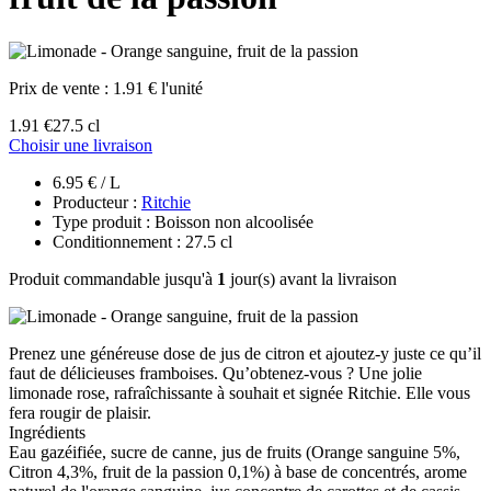
Prix de vente :
1.91 € l'unité
1.91 €
27.5 cl
Choisir une livraison
6.95 € / L
Producteur :
Ritchie
Type produit : Boisson non alcoolisée
Conditionnement : 27.5 cl
Produit commandable jusqu'à
1
jour(s) avant la livraison
Prenez une généreuse dose de jus de citron et ajoutez-y juste ce qu’il
faut de délicieuses framboises. Qu’obtenez-vous ? Une jolie
limonade rose, rafraîchissante à souhait et signée Ritchie. Elle vous
fera rougir de plaisir.
Ingrédients
Eau gazéifiée, sucre de canne, jus de fruits (Orange sanguine 5%,
Citron 4,3%, fruit de la passion 0,1%) à base de concentrés, arome