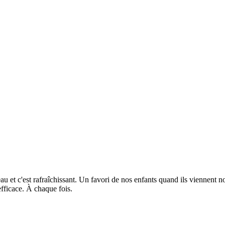
au et c'est rafraîchissant. Un favori de nos enfants quand ils viennent no
efficace. À chaque fois.