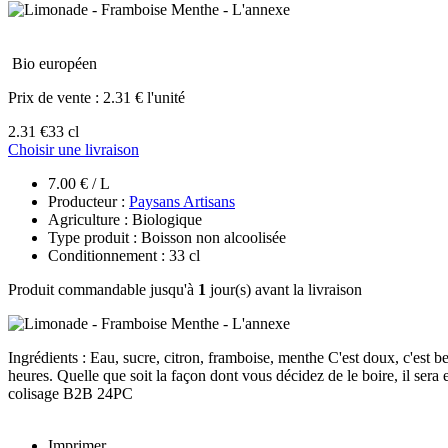
Bio européen
Prix de vente :
2.31 € l'unité
2.31 €
33 cl
Choisir une livraison
7.00 € / L
Producteur :
Paysans Artisans
Agriculture : Biologique
Type produit : Boisson non alcoolisée
Conditionnement : 33 cl
Produit commandable jusqu'à
1
jour(s) avant la livraison
Ingrédients : Eau, sucre, citron, framboise, menthe C'est doux, c'est be
heures. Quelle que soit la façon dont vous décidez de le boire, il sera 
colisage B2B 24PC
Imprimer