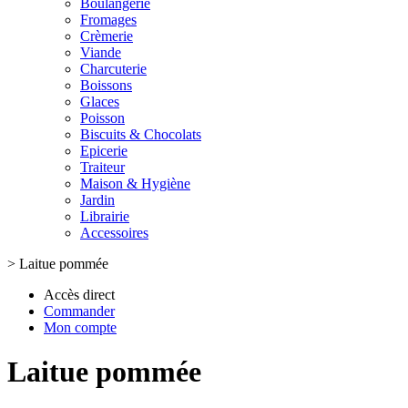
Boulangerie
Fromages
Crèmerie
Viande
Charcuterie
Boissons
Glaces
Poisson
Biscuits & Chocolats
Epicerie
Traiteur
Maison & Hygiène
Jardin
Librairie
Accessoires
>
Laitue pommée
Accès direct
Commander
Mon compte
Laitue pommée