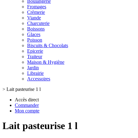
Boulangerie
Fromages
Crèmerie
Viande
Charcuterie
Boissons
Glaces
Poisson
Biscuits & Chocolats
Epicerie
Traiteur
Maison & Hygiène
Jardin
Librairie
Accessoires
>
Lait pasteurise 1 l
Accès direct
Commander
Mon compte
Lait pasteurise 1 l