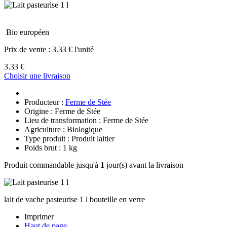
Bio européen
Prix de vente :
3.33 € l'unité
3.33 €
Choisir une livraison
Producteur :
Ferme de Stée
Origine : Ferme de Stée
Lieu de transformation : Ferme de Stée
Agriculture : Biologique
Type produit : Produit laitier
Poids brut : 1 kg
Produit commandable jusqu'à
1
jour(s) avant la livraison
lait de vache pasteurise 1 l bouteille en verre
Imprimer
Haut de page