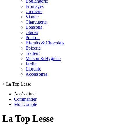
Boulangerie
Fromages
Crèmerie
Viande
Charcuterie
Boissons
Glaces
Poisson
Biscuits & Chocolats
Epicerie
Traiteur
Maison & Hygiène
Jardin
Librairie
Accessoires
>
La Top Lesse
Accès direct
Commander
Mon compte
La Top Lesse