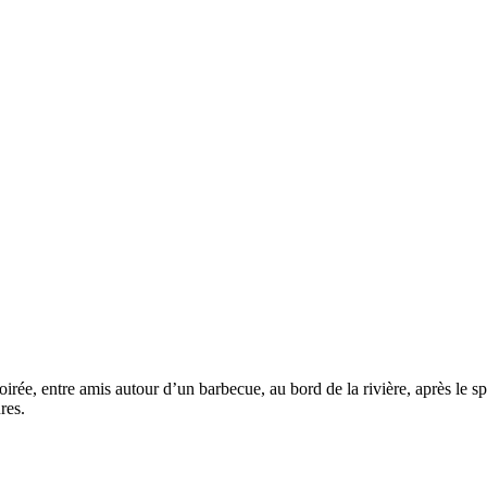
soirée, entre amis autour d’un barbecue, au bord de la rivière, après le s
res.