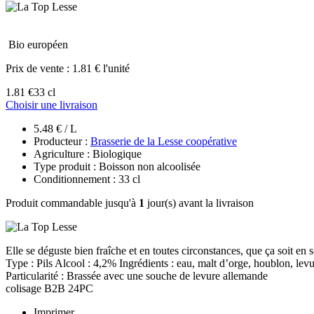
Bio européen
Prix de vente :
1.81 € l'unité
1.81 €
33 cl
Choisir une livraison
5.48 € / L
Producteur :
Brasserie de la Lesse coopérative
Agriculture : Biologique
Type produit : Boisson non alcoolisée
Conditionnement : 33 cl
Produit commandable jusqu'à
1
jour(s) avant la livraison
Elle se déguste bien fraîche et en toutes circonstances, que ça soit en 
Type : Pils Alcool : 4,2% Ingrédients : eau, malt d’orge, houblon, levu
Particularité : Brassée avec une souche de levure allemande
colisage B2B 24PC
Imprimer