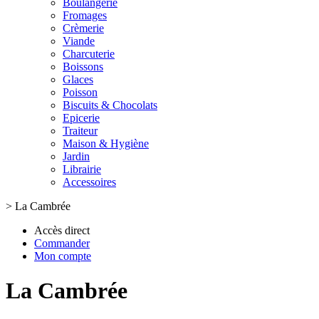
Boulangerie
Fromages
Crèmerie
Viande
Charcuterie
Boissons
Glaces
Poisson
Biscuits & Chocolats
Epicerie
Traiteur
Maison & Hygiène
Jardin
Librairie
Accessoires
>
La Cambrée
Accès direct
Commander
Mon compte
La Cambrée