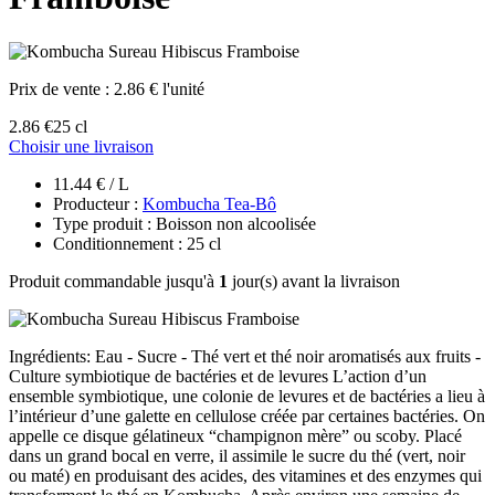
Prix de vente :
2.86 € l'unité
2.86 €
25 cl
Choisir une livraison
11.44 € / L
Producteur :
Kombucha Tea-Bô
Type produit : Boisson non alcoolisée
Conditionnement : 25 cl
Produit commandable jusqu'à
1
jour(s) avant la livraison
Ingrédients: Eau - Sucre - Thé vert et thé noir aromatisés aux fruits -
Culture symbiotique de bactéries et de levures L’action d’un
ensemble symbiotique, une colonie de levures et de bactéries a lieu à
l’intérieur d’une galette en cellulose créée par certaines bactéries. On
appelle ce disque gélatineux “champignon mère” ou scoby. Placé
dans un grand bocal en verre, il assimile le sucre du thé (vert, noir
ou maté) en produisant des acides, des vitamines et des enzymes qui