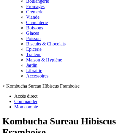
Boulangerie
Fromages
Crèmerie
Viande
Charcuterie
Boissons
Glaces
Poisson
Biscuits & Chocolats
Epicerie
Traiteur
Maison & Hygiène
Jardin
Librairie
Accessoires
>
Kombucha Sureau Hibiscus Framboise
Accès direct
Commander
Mon compte
Kombucha Sureau Hibiscus
Framboise