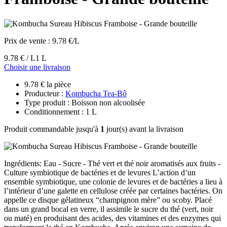
Prix de vente :
9.78 €/L
9.78 € / L
1 L
Choisir une livraison
9.78 € la pièce
Producteur :
Kombucha Tea-Bô
Type produit : Boisson non alcoolisée
Conditionnement : 1 L
Produit commandable jusqu'à
1
jour(s) avant la livraison
Ingrédients: Eau - Sucre - Thé vert et thé noir aromatisés aux fruits -
Culture symbiotique de bactéries et de levures L’action d’un
ensemble symbiotique, une colonie de levures et de bactéries a lieu à
l’intérieur d’une galette en cellulose créée par certaines bactéries. On
appelle ce disque gélatineux “champignon mère” ou scoby. Placé
dans un grand bocal en verre, il assimile le sucre du thé (vert, noir
ou maté) en produisant des acides, des vitamines et des enzymes qui