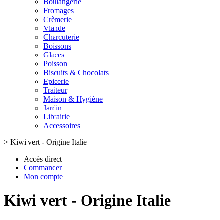
Boulangerie
Fromages
Crèmerie
Viande
Charcuterie
Boissons
Glaces
Poisson
Biscuits & Chocolats
Epicerie
Traiteur
Maison & Hygiène
Jardin
Librairie
Accessoires
>
Kiwi vert - Origine Italie
Accès direct
Commander
Mon compte
Kiwi vert - Origine Italie