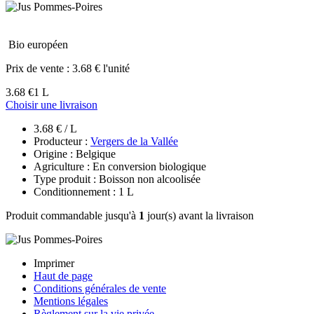
Bio européen
Prix de vente :
3.68 € l'unité
3.68 €
1 L
Choisir une livraison
3.68 € / L
Producteur :
Vergers de la Vallée
Origine : Belgique
Agriculture : En conversion biologique
Type produit : Boisson non alcoolisée
Conditionnement : 1 L
Produit commandable jusqu'à
1
jour(s) avant la livraison
Imprimer
Haut de page
Conditions générales de vente
Mentions légales
Règlement sur la vie privée