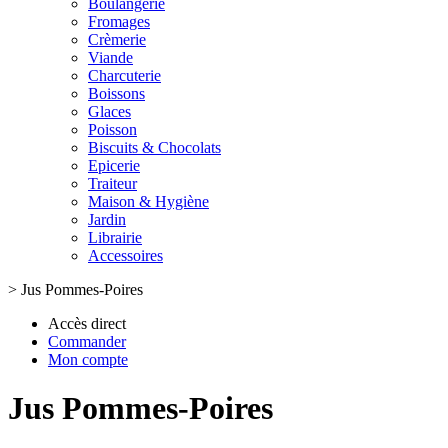
Boulangerie
Fromages
Crèmerie
Viande
Charcuterie
Boissons
Glaces
Poisson
Biscuits & Chocolats
Epicerie
Traiteur
Maison & Hygiène
Jardin
Librairie
Accessoires
>
Jus Pommes-Poires
Accès direct
Commander
Mon compte
Jus Pommes-Poires