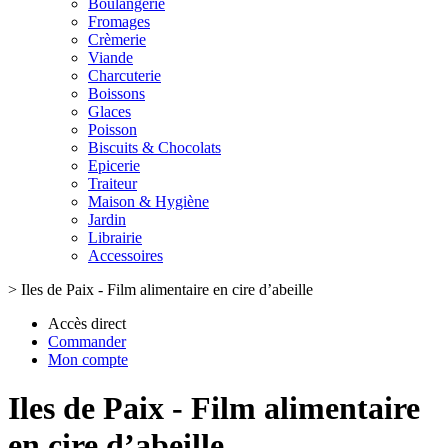
Boulangerie
Fromages
Crèmerie
Viande
Charcuterie
Boissons
Glaces
Poisson
Biscuits & Chocolats
Epicerie
Traiteur
Maison & Hygiène
Jardin
Librairie
Accessoires
>
Iles de Paix - Film alimentaire en cire d’abeille
Accès direct
Commander
Mon compte
Iles de Paix - Film alimentaire
en cire d’abeille