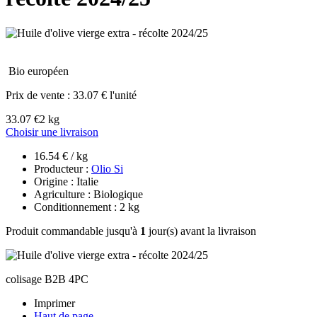
Bio européen
Prix de vente :
33.07 € l'unité
33.07 €
2 kg
Choisir une livraison
16.54 € / kg
Producteur :
Olio Si
Origine : Italie
Agriculture : Biologique
Conditionnement : 2 kg
Produit commandable jusqu'à
1
jour(s) avant la livraison
colisage B2B 4PC
Imprimer
Haut de page