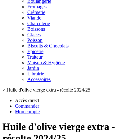
Boulangerie
Fromages
Crèmerie
Viande
Charcuterie
Boissons
Glaces
Poisson
Biscuits & Chocolats
Epicerie
Traiteur
Maison & Hygiène
Jardin
Librairie
Accessoires
>
Huile d'olive vierge extra - récolte 2024/25
Accès direct
Commander
Mon compte
Huile d'olive vierge extra -
récolte 2024/25