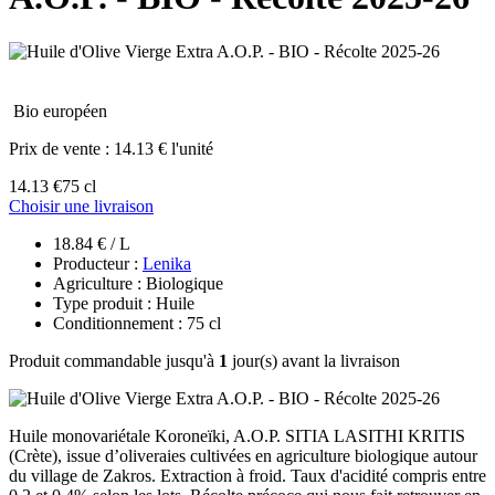
Bio européen
Prix de vente :
14.13 € l'unité
14.13 €
75 cl
Choisir une livraison
18.84 € / L
Producteur :
Lenika
Agriculture : Biologique
Type produit : Huile
Conditionnement : 75 cl
Produit commandable jusqu'à
1
jour(s) avant la livraison
Huile monovariétale Koroneïki, A.O.P. SITIA LASITHI KRITIS
(Crète), issue d’oliveraies cultivées en agriculture biologique autour
du village de Zakros. Extraction à froid. Taux d'acidité compris entre