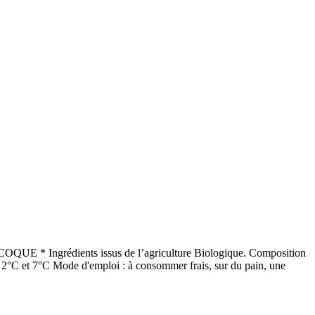
À COQUE * Ingrédients issus de l’agriculture Biologique. Composition
e 2°C et 7°C Mode d'emploi : à consommer frais, sur du pain, une