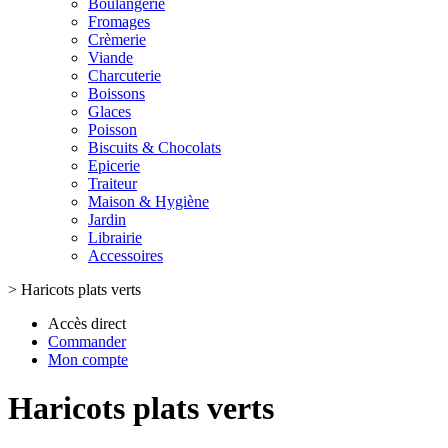
Boulangerie
Fromages
Crèmerie
Viande
Charcuterie
Boissons
Glaces
Poisson
Biscuits & Chocolats
Epicerie
Traiteur
Maison & Hygiène
Jardin
Librairie
Accessoires
>
Haricots plats verts
Accès direct
Commander
Mon compte
Haricots plats verts