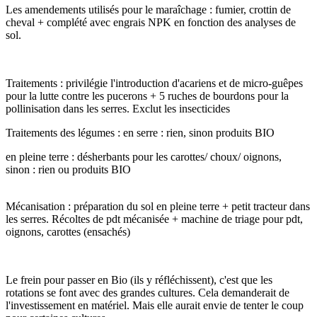
Les amendements utilisés pour le maraîchage : fumier, crottin de
cheval + complété avec engrais NPK en fonction des analyses de
sol.
Traitements : privilégie l'introduction d'acariens et de micro-guêpes
pour la lutte contre les pucerons + 5 ruches de bourdons pour la
pollinisation dans les serres. Exclut les insecticides
Traitements des légumes : en serre : rien, sinon produits BIO
en pleine terre : désherbants pour les carottes/ choux/ oignons,
sinon : rien ou produits BIO
Mécanisation : préparation du sol en pleine terre + petit tracteur dans
les serres. Récoltes de pdt mécanisée + machine de triage pour pdt,
oignons, carottes (ensachés)
Le frein pour passer en Bio (ils y réfléchissent), c'est que les
rotations se font avec des grandes cultures. Cela demanderait de
l'investissement en matériel. Mais elle aurait envie de tenter le coup