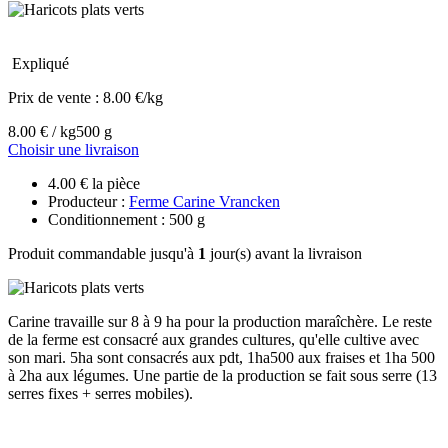
Expliqué
Prix de vente :
8.00 €/kg
8.00 € / kg
500 g
Choisir une livraison
4.00 € la pièce
Producteur :
Ferme Carine Vrancken
Conditionnement : 500 g
Produit commandable jusqu'à
1
jour(s) avant la livraison
Carine travaille sur 8 à 9 ha pour la production maraîchère. Le reste
de la ferme est consacré aux grandes cultures, qu'elle cultive avec
son mari. 5ha sont consacrés aux pdt, 1ha500 aux fraises et 1ha 500
à 2ha aux légumes. Une partie de la production se fait sous serre (13
serres fixes + serres mobiles).