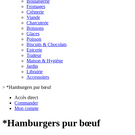
Boulangerie
Fromages
Crèmerie
Viande
Charcuterie
Boissons
Glaces
Poisson
Biscuits & Chocolats
Epicerie
Traiteur
Maison & Hygiène
Jardin
Librairie
Accessoires
>
*Hamburgers pur bœuf
Accès direct
Commander
Mon compte
*Hamburgers pur bœuf