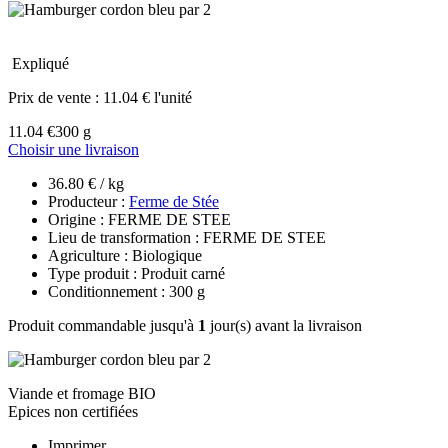
Expliqué
Prix de vente :
11.04 € l'unité
11.04 €
300 g
Choisir une livraison
36.80 € / kg
Producteur :
Ferme de Stée
Origine : FERME DE STEE
Lieu de transformation : FERME DE STEE
Agriculture : Biologique
Type produit : Produit carné
Conditionnement : 300 g
Produit commandable jusqu'à
1
jour(s) avant la livraison
Viande et fromage BIO
Epices non certifiées
Imprimer