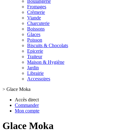
Boulangerie
Fromages
Crèmerie
Viande
Charcuterie
Boissons
Glaces
Poisson
Biscuits & Chocolats
Epicerie
Traiteur
Maison & Hygiène
Jardin
Librairie
Accessoires
>
Glace Moka
Accès direct
Commander
Mon compte
Glace Moka