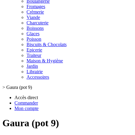
Boulangerie
Fromages
Crèmerie
Viande
Charcuterie
Boissons
Glaces
Poisson
Biscuits & Chocolats
Epicerie
Traiteur
Maison & Hygiène
Jardin
Librairie
Accessoires
>
Gaura (pot 9)
Accès direct
Commander
Mon compte
Gaura (pot 9)