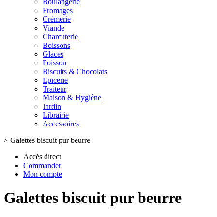
Boulangerie
Fromages
Crèmerie
Viande
Charcuterie
Boissons
Glaces
Poisson
Biscuits & Chocolats
Epicerie
Traiteur
Maison & Hygiène
Jardin
Librairie
Accessoires
>
Galettes biscuit pur beurre
Accès direct
Commander
Mon compte
Galettes biscuit pur beurre