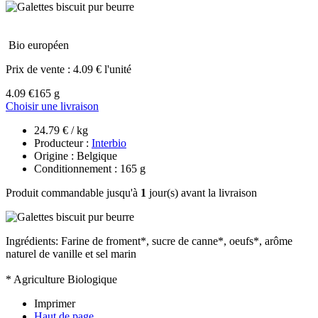
Bio européen
Prix de vente :
4.09 € l'unité
4.09 €
165 g
Choisir une livraison
24.79 € / kg
Producteur :
Interbio
Origine : Belgique
Conditionnement : 165 g
Produit commandable jusqu'à
1
jour(s) avant la livraison
Ingrédients: Farine de froment*, sucre de canne*, oeufs*, arôme
naturel de vanille et sel marin
* Agriculture Biologique
Imprimer
Haut de page