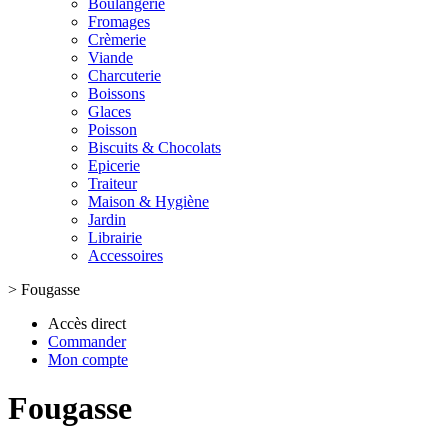
Boulangerie
Fromages
Crèmerie
Viande
Charcuterie
Boissons
Glaces
Poisson
Biscuits & Chocolats
Epicerie
Traiteur
Maison & Hygiène
Jardin
Librairie
Accessoires
>
Fougasse
Accès direct
Commander
Mon compte
Fougasse