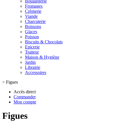
Boulangerie
Fromages
Crèmerie
Viande
Charcuterie
Boissons
Glaces
Poisson
Biscuits & Chocolats
Epicerie
Traiteur
Maison & Hygiène
Jardin
Librairie
Accessoires
>
Figues
Accès direct
Commander
Mon compte
Figues