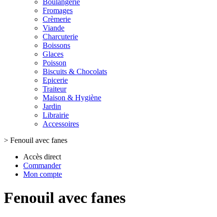
Boulangerie
Fromages
Crèmerie
Viande
Charcuterie
Boissons
Glaces
Poisson
Biscuits & Chocolats
Epicerie
Traiteur
Maison & Hygiène
Jardin
Librairie
Accessoires
>
Fenouil avec fanes
Accès direct
Commander
Mon compte
Fenouil avec fanes