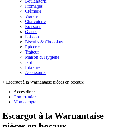
Boulangerie
Fromages
Crèmerie
Viande
Charcuterie
Boissons
Glaces
Poisson
Biscuits & Chocolats
Epicerie
Traiteur
Maison & Hygiène
Jardin
Librairie
Accessoires
>
Escargot à la Warnantaise pièces en bocaux
Accès direct
Commander
Mon compte
Escargot à la Warnantaise
pièces en bocaux