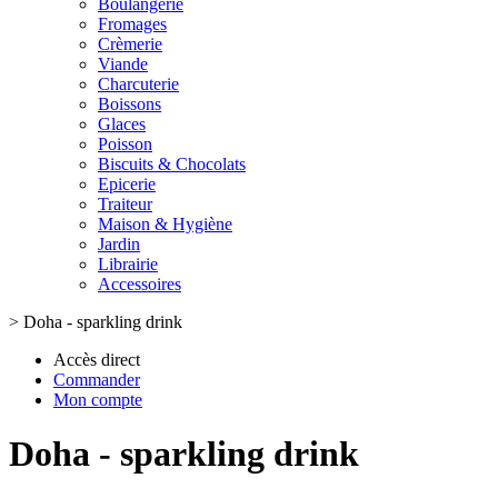
Boulangerie
Fromages
Crèmerie
Viande
Charcuterie
Boissons
Glaces
Poisson
Biscuits & Chocolats
Epicerie
Traiteur
Maison & Hygiène
Jardin
Librairie
Accessoires
>
Doha - sparkling drink
Accès direct
Commander
Mon compte
Doha - sparkling drink