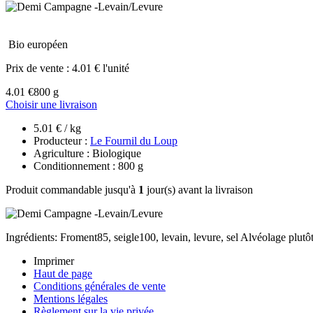
Bio européen
Prix de vente :
4.01 € l'unité
4.01 €
800 g
Choisir une livraison
5.01 € / kg
Producteur :
Le Fournil du Loup
Agriculture : Biologique
Conditionnement : 800 g
Produit commandable jusqu'à
1
jour(s) avant la livraison
Ingrédients: Froment85, seigle100, levain, levure, sel Alvéolage plut
Imprimer
Haut de page
Conditions générales de vente
Mentions légales
Règlement sur la vie privée