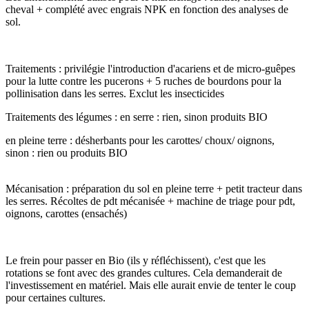
cheval + complété avec engrais NPK en fonction des analyses de
sol.
Traitements : privilégie l'introduction d'acariens et de micro-guêpes
pour la lutte contre les pucerons + 5 ruches de bourdons pour la
pollinisation dans les serres. Exclut les insecticides
Traitements des légumes : en serre : rien, sinon produits BIO
en pleine terre : désherbants pour les carottes/ choux/ oignons,
sinon : rien ou produits BIO
Mécanisation : préparation du sol en pleine terre + petit tracteur dans
les serres. Récoltes de pdt mécanisée + machine de triage pour pdt,
oignons, carottes (ensachés)
Le frein pour passer en Bio (ils y réfléchissent), c'est que les
rotations se font avec des grandes cultures. Cela demanderait de
l'investissement en matériel. Mais elle aurait envie de tenter le coup
pour certaines cultures.