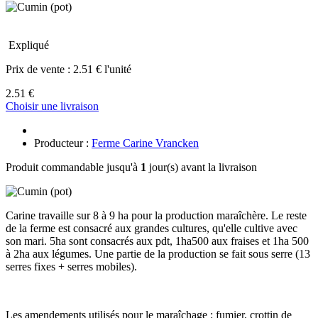
Expliqué
Prix de vente :
2.51 € l'unité
2.51 €
Choisir une livraison
Producteur :
Ferme Carine Vrancken
Produit commandable jusqu'à
1
jour(s) avant la livraison
Carine travaille sur 8 à 9 ha pour la production maraîchère. Le reste
de la ferme est consacré aux grandes cultures, qu'elle cultive avec
son mari. 5ha sont consacrés aux pdt, 1ha500 aux fraises et 1ha 500
à 2ha aux légumes. Une partie de la production se fait sous serre (13
serres fixes + serres mobiles).
Les amendements utilisés pour le maraîchage : fumier, crottin de