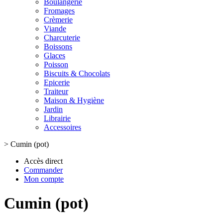
Boulangerie
Fromages
Crèmerie
Viande
Charcuterie
Boissons
Glaces
Poisson
Biscuits & Chocolats
Epicerie
Traiteur
Maison & Hygiène
Jardin
Librairie
Accessoires
>
Cumin (pot)
Accès direct
Commander
Mon compte
Cumin (pot)