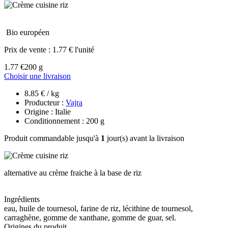
Bio européen
Prix de vente :
1.77 € l'unité
1.77 €
200 g
Choisir une livraison
8.85 € / kg
Producteur :
Vajra
Origine : Italie
Conditionnement : 200 g
Produit commandable jusqu'à
1
jour(s) avant la livraison
alternative au crème fraiche à la base de riz
Ingrédients
eau, huile de tournesol, farine de riz, lécithine de tournesol,
carraghène, gomme de xanthane, gomme de guar, sel.
Origines du produit