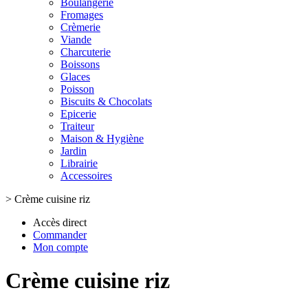
Boulangerie
Fromages
Crèmerie
Viande
Charcuterie
Boissons
Glaces
Poisson
Biscuits & Chocolats
Epicerie
Traiteur
Maison & Hygiène
Jardin
Librairie
Accessoires
>
Crème cuisine riz
Accès direct
Commander
Mon compte
Crème cuisine riz