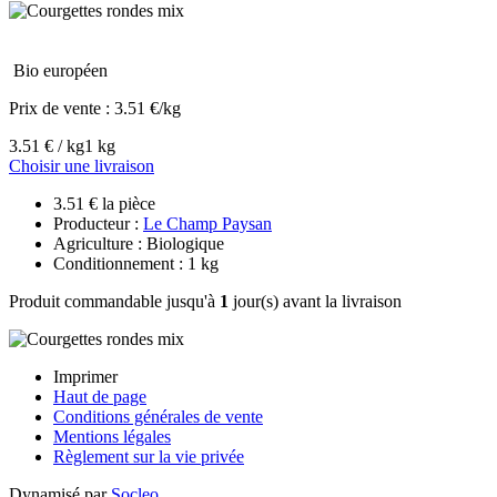
Bio européen
Prix de vente :
3.51 €/kg
3.51 € / kg
1 kg
Choisir une livraison
3.51 € la pièce
Producteur :
Le Champ Paysan
Agriculture : Biologique
Conditionnement : 1 kg
Produit commandable jusqu'à
1
jour(s) avant la livraison
Imprimer
Haut de page
Conditions générales de vente
Mentions légales
Règlement sur la vie privée
Dynamisé par
Socleo