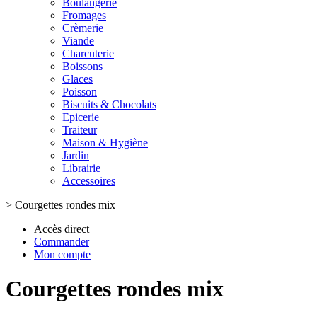
Boulangerie
Fromages
Crèmerie
Viande
Charcuterie
Boissons
Glaces
Poisson
Biscuits & Chocolats
Epicerie
Traiteur
Maison & Hygiène
Jardin
Librairie
Accessoires
>
Courgettes rondes mix
Accès direct
Commander
Mon compte
Courgettes rondes mix