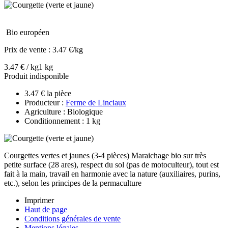
Bio européen
Prix de vente :
3.47 €/kg
3.47 € / kg
1 kg
Produit indisponible
3.47 € la pièce
Producteur :
Ferme de Linciaux
Agriculture : Biologique
Conditionnement : 1 kg
Courgettes vertes et jaunes (3-4 pièces) Maraichage bio sur très
petite surface (28 ares), respect du sol (pas de motoculteur), tout est
fait à la main, travail en harmonie avec la nature (auxiliaires, purins,
etc.), selon les principes de la permaculture
Imprimer
Haut de page
Conditions générales de vente
Mentions légales