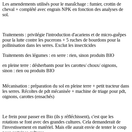
Les amendements utilisés pour le maraîchage : fumier, crottin de
cheval + complété avec engrais NPK en fonction des analyses de
sol.
Traitements : privilégie l'introduction d'acariens et de micro-guêpes
pour la lutte contre les pucerons + 5 ruches de bourdons pour la
pollinisation dans les serres. Exclut les insecticides
Traitements des légumes : en serre : rien, sinon produits BIO
en pleine terre : désherbants pour les carottes/ choux/ oignons,
sinon : rien ou produits BIO
Mécanisation : préparation du sol en pleine terre + petit tracteur dans
les serres. Récoltes de pdt mécanisée + machine de triage pour pdt,
oignons, carottes (ensachés)
Le frein pour passer en Bio (ils y réfléchissent), c'est que les
rotations se font avec des grandes cultures. Cela demanderait de
l'investissement en matériel. Mais elle aurait envie de tenter le coup