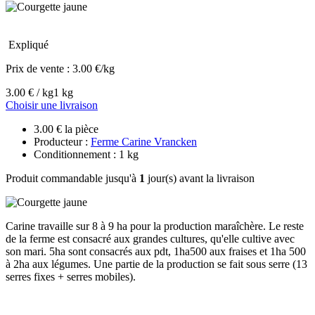
Expliqué
Prix de vente :
3.00 €/kg
3.00 € / kg
1 kg
Choisir une livraison
3.00 € la pièce
Producteur :
Ferme Carine Vrancken
Conditionnement : 1 kg
Produit commandable jusqu'à
1
jour(s) avant la livraison
Carine travaille sur 8 à 9 ha pour la production maraîchère. Le reste
de la ferme est consacré aux grandes cultures, qu'elle cultive avec
son mari. 5ha sont consacrés aux pdt, 1ha500 aux fraises et 1ha 500
à 2ha aux légumes. Une partie de la production se fait sous serre (13
serres fixes + serres mobiles).