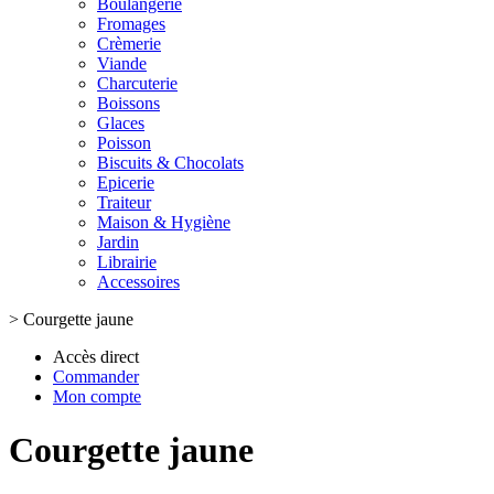
Boulangerie
Fromages
Crèmerie
Viande
Charcuterie
Boissons
Glaces
Poisson
Biscuits & Chocolats
Epicerie
Traiteur
Maison & Hygiène
Jardin
Librairie
Accessoires
>
Courgette jaune
Accès direct
Commander
Mon compte
Courgette jaune