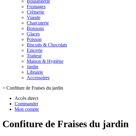
Boulangerie
Fromages
Crèmerie
Viande
Charcuterie
Boissons
Glaces
Poisson
Biscuits & Chocolats
Epicerie
Traiteur
Maison & Hygiène
Jardin
Librairie
Accessoires
>
Confiture de Fraises du jardin
Accès direct
Commander
Mon compte
Confiture de Fraises du jardin