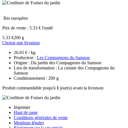
Bio européen
Prix de vente :
5.33 € l'unité
5.33 €
200 g
Choisir une livraison
26.65 € / kg
Producteur :
Les Compagnons du Samson
Origine : Du jardin des Compagnons du Samson
Lieu de transformation : La cuisine des Compagnons du
Samson
Conditionnement : 200 g
Produit commandable jusqu'à
1
jour(s) avant la livraison
Imprimer
Haut de page
Conditions générales de vente
Mentions légales
Règlement sur la vie privée