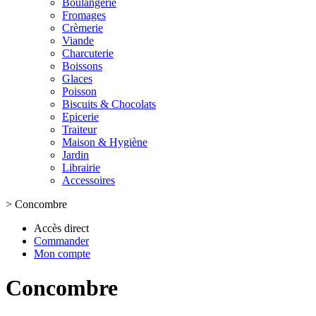
Boulangerie
Fromages
Crèmerie
Viande
Charcuterie
Boissons
Glaces
Poisson
Biscuits & Chocolats
Epicerie
Traiteur
Maison & Hygiène
Jardin
Librairie
Accessoires
>
Concombre
Accès direct
Commander
Mon compte
Concombre