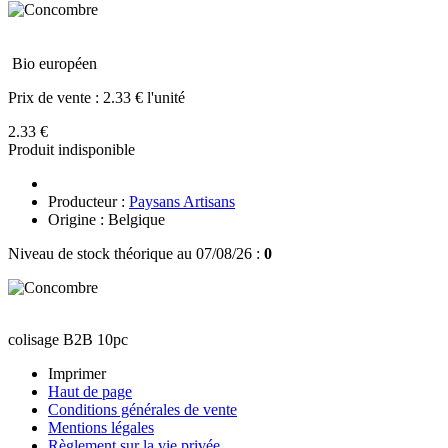
Bio européen
Prix de vente :
2.33 € l'unité
2.33 €
Produit indisponible
Producteur :
Paysans Artisans
Origine : Belgique
Niveau de stock théorique au 07/08/26 :
0
colisage B2B 10pc
Imprimer
Haut de page
Conditions générales de vente
Mentions légales
Règlement sur la vie privée