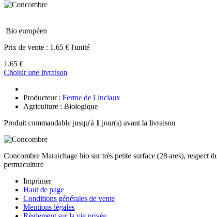
Bio européen
Prix de vente :
1.65 € l'unité
1.65 €
Choisir une livraison
Producteur :
Ferme de Linciaux
Agriculture : Biologique
Produit commandable jusqu'à
1
jour(s) avant la livraison
Concombre Maraichage bio sur très petite surface (28 ares), respect du so
permaculture
Imprimer
Haut de page
Conditions générales de vente
Mentions légales
Règlement sur la vie privée