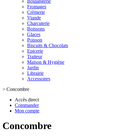
Boulangerie
Fromages
Crèmerie
Viande
Charcuterie
Boissons
Glaces
Poisson
Biscuits & Chocolats
Epicerie
Traiteur
Maison & Hygiène
Jardin
Librairie
Accessoires
>
Concombre
Accès direct
Commander
Mon compte
Concombre