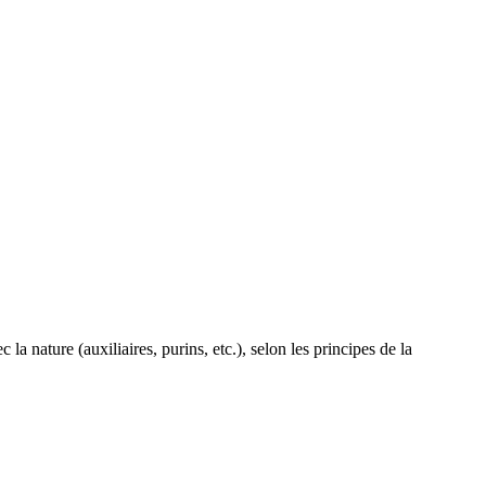
la nature (auxiliaires, purins, etc.), selon les principes de la