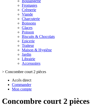
Boulangerie
Fromages
Crèmerie
Viande
Charcuterie
Boissons
Glaces
Poisson
Biscuits & Chocolats
Epicerie
Traiteur
Maison & Hygiène
Jardin
Librairie
Accessoires
>
Concombre court 2 pièces
Accès direct
Commander
Mon compte
Concombre court 2 pièces