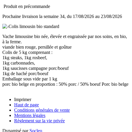
Produit en précommande
Prochaine livraison la semaine 34, du 17/08/2026 au 23/08/2026
Vache limousine bio née, élevée et engraissée par nos soins, en bio,
à la ferme.
viande bien rouge, persillée et goûtue
Colis de 5 kg comprenant :
1kg steaks, 1kg rosbeef,
1kg carbonnades,
1kg saucisses campagne porc/boeuf
1kg de haché porc/boeuf
Emballage sous vide par 1 kg
porc bio belge en proportion : 50% porc / 50% boeuf Porc bio belge
Imprimer
Haut de page
Conditions générales de vente
Mentions légales
Règlement sur la vie privée
Dynamisé par
Socleo