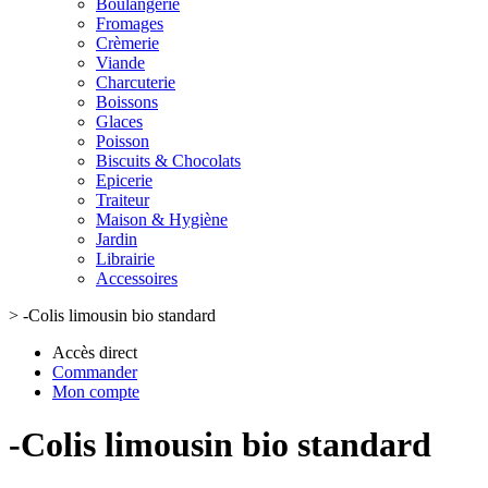
Boulangerie
Fromages
Crèmerie
Viande
Charcuterie
Boissons
Glaces
Poisson
Biscuits & Chocolats
Epicerie
Traiteur
Maison & Hygiène
Jardin
Librairie
Accessoires
>
-Colis limousin bio standard
Accès direct
Commander
Mon compte
-Colis limousin bio standard