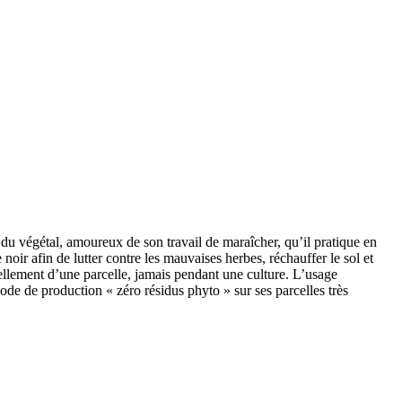
 du végétal, amoureux de son travail de maraîcher, qu’il pratique en
 noir afin de lutter contre les mauvaises herbes, réchauffer le sol et
vellement d’une parcelle, jamais pendant une culture. L’usage
thode de production « zéro résidus phyto » sur ses parcelles très