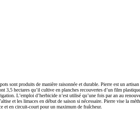
ots sont produits de manière raisonnée et durable. Pierre est un artisan
sont 3,5 hectares qu’il cultive en planches recouvertes d’un film plastique
rigation. L’emploi d’herbicide n’est utilisé qu’une fois par an au renou
’altise et les limaces en début de saison si nécessaire. Pierre vise la mé
ace et en circuit-court pour un maximum de fraîcheur.