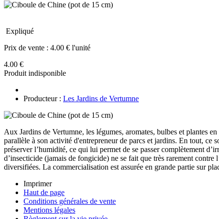
Expliqué
Prix de vente :
4.00 € l'unité
4.00 €
Produit indisponible
Producteur :
Les Jardins de Vertumne
Aux Jardins de Vertumne, les légumes, aromates, bulbes et plantes en p
parallèle à son activité d'entrepreneur de parcs et jardins. En tout, ce 
préserver l’humidité, ce qui lui permet de se passer complètement d’ir
d’insecticide (jamais de fongicide) ne se fait que très rarement contre l
diversifiées. La commercialisation est assurée en grande partie sur pl
Imprimer
Haut de page
Conditions générales de vente
Mentions légales
Règlement sur la vie privée