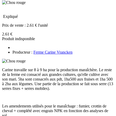
Expliqué
Prix de vente :
2.61 € l'unité
2.61 €
Produit indisponible
Producteur :
Ferme Carine Vrancken
Carine travaille sur 8 à 9 ha pour la production maraîchère. Le reste
de la ferme est consacré aux grandes cultures, qu'elle cultive avec
son mari. 5ha sont consacrés aux pdt, 1ha500 aux fraises et 1ha 500
à 2ha aux légumes. Une partie de la production se fait sous serre (13
serres fixes + serres mobiles).
Les amendements utilisés pour le maraîchage : fumier, crottin de
cheval + complété avec engrais NPK en fonction des analyses de
sol.