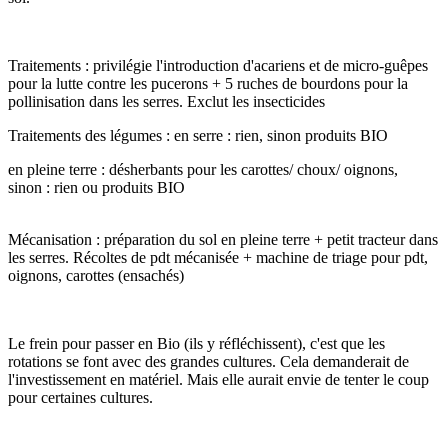
Traitements : privilégie l'introduction d'acariens et de micro-guêpes
pour la lutte contre les pucerons + 5 ruches de bourdons pour la
pollinisation dans les serres. Exclut les insecticides
Traitements des légumes : en serre : rien, sinon produits BIO
en pleine terre : désherbants pour les carottes/ choux/ oignons,
sinon : rien ou produits BIO
Mécanisation : préparation du sol en pleine terre + petit tracteur dans
les serres. Récoltes de pdt mécanisée + machine de triage pour pdt,
oignons, carottes (ensachés)
Le frein pour passer en Bio (ils y réfléchissent), c'est que les
rotations se font avec des grandes cultures. Cela demanderait de
l'investissement en matériel. Mais elle aurait envie de tenter le coup
pour certaines cultures.