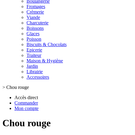
Boulangerie
Fromages
Crèmerie
Viande
Charcuterie
Boissons
Glaces
Poisson
Biscuits & Chocolats
Epicerie
Traiteur
Maison & Hygiène
Jardin
Librairie
Accessoires
>
Chou rouge
Accès direct
Commander
Mon compte
Chou rouge