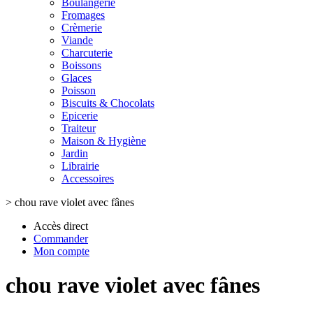
Boulangerie
Fromages
Crèmerie
Viande
Charcuterie
Boissons
Glaces
Poisson
Biscuits & Chocolats
Epicerie
Traiteur
Maison & Hygiène
Jardin
Librairie
Accessoires
>
chou rave violet avec fânes
Accès direct
Commander
Mon compte
chou rave violet avec fânes