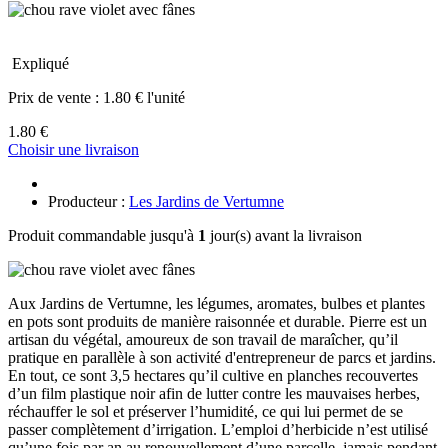
Expliqué
Prix de vente :
1.80 € l'unité
1.80 €
Choisir une livraison
Producteur :
Les Jardins de Vertumne
Produit commandable jusqu'à
1
jour(s) avant la livraison
Aux Jardins de Vertumne, les légumes, aromates, bulbes et plantes
en pots sont produits de manière raisonnée et durable. Pierre est un
artisan du végétal, amoureux de son travail de maraîcher, qu’il
pratique en parallèle à son activité d'entrepreneur de parcs et jardins.
En tout, ce sont 3,5 hectares qu’il cultive en planches recouvertes
d’un film plastique noir afin de lutter contre les mauvaises herbes,
réchauffer le sol et préserver l’humidité, ce qui lui permet de se
passer complètement d’irrigation. L’emploi d’herbicide n’est utilisé
qu’une fois par an au renouvellement d’une parcelle, jamais pendant