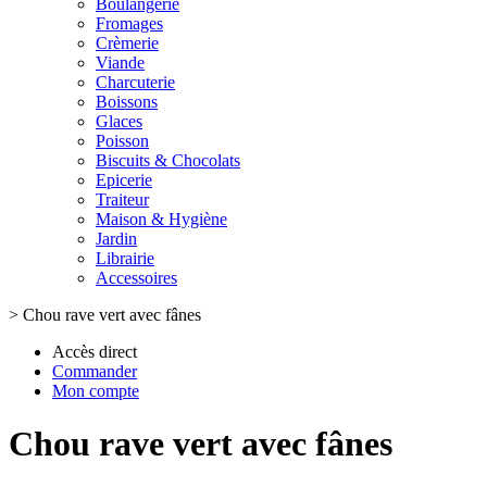
Boulangerie
Fromages
Crèmerie
Viande
Charcuterie
Boissons
Glaces
Poisson
Biscuits & Chocolats
Epicerie
Traiteur
Maison & Hygiène
Jardin
Librairie
Accessoires
>
Chou rave vert avec fânes
Accès direct
Commander
Mon compte
Chou rave vert avec fânes