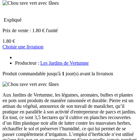
Expliqué
Prix de vente :
1.80 € l'unité
1.80 €
Choisir une livraison
Producteur :
Les Jardins de Vertumne
Produit commandable jusqu'à
1
jour(s) avant la livraison
Aux Jardins de Vertumne, les légumes, aromates, bulbes et plantes
en pots sont produits de manière raisonnée et durable. Pierre est un
artisan du végétal, amoureux de son travail de maraîcher, qu’il
pratique en parallèle à son activité d'entrepreneur de parcs et jardins.
En tout, ce sont 3,5 hectares qu’il cultive en planches recouvertes
d’un film plastique noir afin de lutter contre les mauvaises herbes,
réchauffer le sol et préserver l’humidité, ce qui lui permet de se
passer complètement d’irrigation. L’emploi d’herbicide n’est utilisé
qu’une fois par an au renouvellement d’une parcelle, jamais pendant