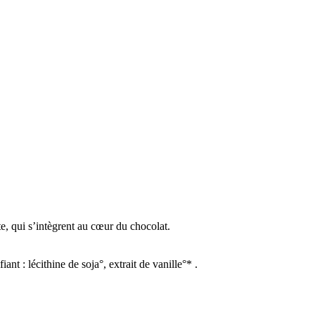
te, qui s’intègrent au cœur du chocolat.
t : lécithine de soja°, extrait de vanille°* .