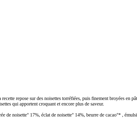
 recette repose sur des noisettes torréfiées, puis finement broyées en pâ
settes qui apportent croquant et encore plus de saveur.
de noisette° 17%, éclat de noisette° 14%, beurre de cacao°* , émulsifian