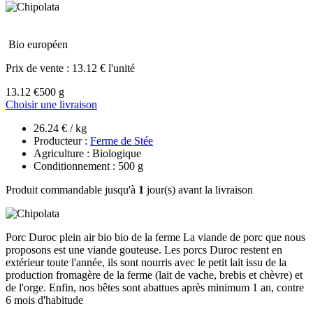
Bio européen
Prix de vente :
13.12 € l'unité
13.12 €
500 g
Choisir une livraison
26.24 € / kg
Producteur :
Ferme de Stée
Agriculture : Biologique
Conditionnement : 500 g
Produit commandable jusqu'à
1
jour(s) avant la livraison
Porc Duroc plein air bio bio de la ferme La viande de porc que nous
proposons est une viande gouteuse. Les porcs Duroc restent en
extérieur toute l'année, ils sont nourris avec le petit lait issu de la
production fromagère de la ferme (lait de vache, brebis et chèvre) et
de l'orge. Enfin, nos bêtes sont abattues après minimum 1 an, contre
6 mois d'habitude