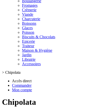
Boulangerie
Fromages
Crèmerie
Viande
Charcuterie
Boissons
Glaces
Poisson
Biscuits & Chocolats
Epicerie
Traiteur
Maison & Hygiène
Jardin
Librairie
Accessoires
>
Chipolata
Accès direct
Commander
Mon compte
Chipolata