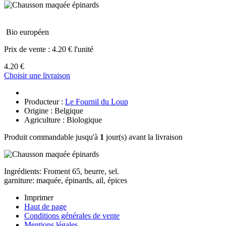
Bio européen
Prix de vente :
4.20 € l'unité
4.20 €
Choisir une livraison
Producteur :
Le Fournil du Loup
Origine : Belgique
Agriculture : Biologique
Produit commandable jusqu'à
1
jour(s) avant la livraison
Ingrédients: Froment 65, beurre, sel.
garniture: maquée, épinards, ail, épices
Imprimer
Haut de page
Conditions générales de vente
Mentions légales