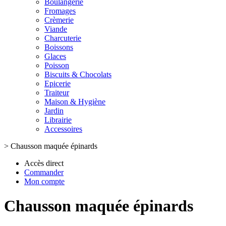
Boulangerie
Fromages
Crèmerie
Viande
Charcuterie
Boissons
Glaces
Poisson
Biscuits & Chocolats
Epicerie
Traiteur
Maison & Hygiène
Jardin
Librairie
Accessoires
>
Chausson maquée épinards
Accès direct
Commander
Mon compte
Chausson maquée épinards