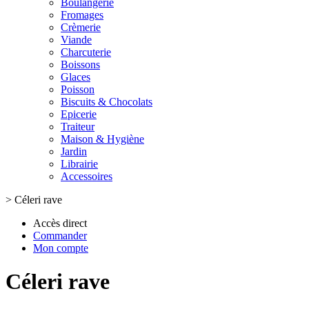
Boulangerie
Fromages
Crèmerie
Viande
Charcuterie
Boissons
Glaces
Poisson
Biscuits & Chocolats
Epicerie
Traiteur
Maison & Hygiène
Jardin
Librairie
Accessoires
>
Céleri rave
Accès direct
Commander
Mon compte
Céleri rave