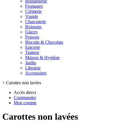
Boulangerie
Fromages
Crèmerie
Viande
Charcuterie
Boissons
Glaces
Poisson
Biscuits & Chocolats
Epicerie
Traiteur
Maison & Hygiène
Jardin
Librairie
Accessoires
>
Carottes non lavées
Accès direct
Commander
Mon compte
Carottes non lavées