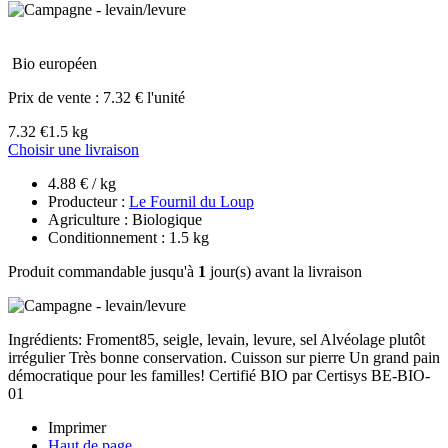
Bio européen
Prix de vente :
7.32 € l'unité
7.32 €
1.5 kg
Choisir une livraison
4.88 € / kg
Producteur :
Le Fournil du Loup
Agriculture : Biologique
Conditionnement : 1.5 kg
Produit commandable jusqu'à
1
jour(s) avant la livraison
Ingrédients: Froment85, seigle, levain, levure, sel Alvéolage plutôt
irrégulier Très bonne conservation. Cuisson sur pierre Un grand pain
démocratique pour les familles! Certifié BIO par Certisys BE-BIO-
01
Imprimer
Haut de page