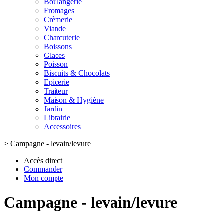
Boulangerie
Fromages
Crèmerie
Viande
Charcuterie
Boissons
Glaces
Poisson
Biscuits & Chocolats
Epicerie
Traiteur
Maison & Hygiène
Jardin
Librairie
Accessoires
>
Campagne - levain/levure
Accès direct
Commander
Mon compte
Campagne - levain/levure