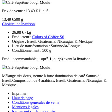
Prix de vente :
13.49 € l'unité
13.49 €
500 g
Choisir une livraison
26.98 € / kg
Producteur :
Colors of Coffee Srl
Origine : Brésil, Guatemala, Nicaragua & Mexique
Lieu de transformation : Sorinne-la-Longue
Conditionnement : 500 g
Produit commandable jusqu'à
1
jour(s) avant la livraison
Mélange très doux, neutre à forte domination de café Santos du
Brésil.Composition de 4 arabicas: Brésil, Guatemala, Nicaragua &
Mexique.
Imprimer
Haut de page
Conditions générales de vente
Mentions légales
Règlement sur la vie privée