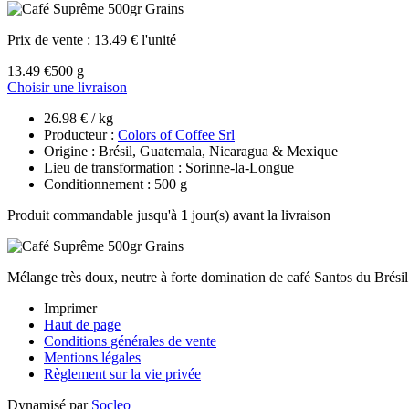
Prix de vente :
13.49 € l'unité
13.49 €
500 g
Choisir une livraison
26.98 € / kg
Producteur :
Colors of Coffee Srl
Origine : Brésil, Guatemala, Nicaragua & Mexique
Lieu de transformation : Sorinne-la-Longue
Conditionnement : 500 g
Produit commandable jusqu'à
1
jour(s) avant la livraison
Mélange très doux, neutre à forte domination de café Santos du Brés
Imprimer
Haut de page
Conditions générales de vente
Mentions légales
Règlement sur la vie privée
Dynamisé par
Socleo