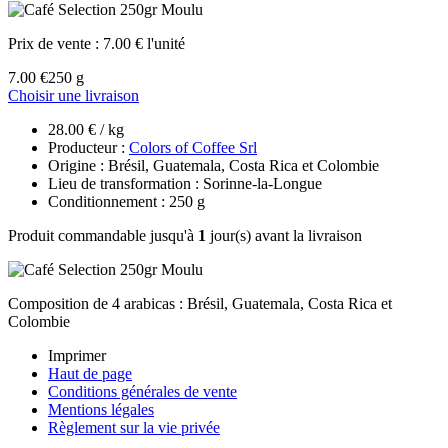
Prix de vente :
7.00 € l'unité
7.00 €
250 g
Choisir une livraison
28.00 € / kg
Producteur :
Colors of Coffee Srl
Origine : Brésil, Guatemala, Costa Rica et Colombie
Lieu de transformation : Sorinne-la-Longue
Conditionnement : 250 g
Produit commandable jusqu'à
1
jour(s) avant la livraison
Composition de 4 arabicas : Brésil, Guatemala, Costa Rica et
Colombie
Imprimer
Haut de page
Conditions générales de vente
Mentions légales
Règlement sur la vie privée